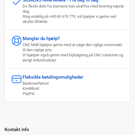
SIEMENS reservedele - Fra dag til dag
De fleste dele fra Siemens kan skaffes med levering næste
dag.
Ring endelig på +45 60 679 779, så hjælper vi gerne ved
akutte tilfælde.
Mangler du hjælp?
CNC Midt hjælper gerne med at søge den rigtige reservedel
til den rigtige pris.
Vi hjælper også gerne med fejlsøgning på CNC maskiner og
øvrigt industriudstyr.
Fleksible betalingsmuligheder
Bankoverførsel
Kreditkort
PayPal
Kontakt info