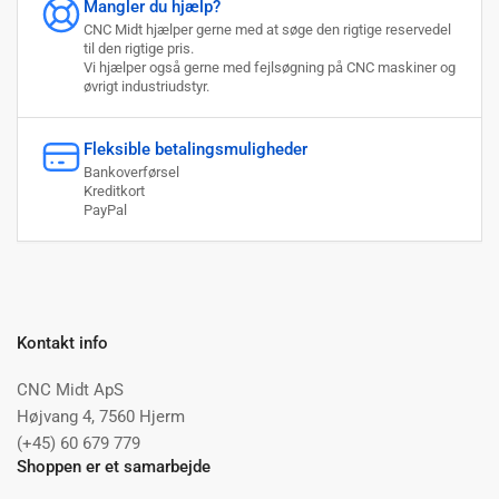
Mangler du hjælp?
CNC Midt hjælper gerne med at søge den rigtige reservedel
til den rigtige pris.
Vi hjælper også gerne med fejlsøgning på CNC maskiner og
øvrigt industriudstyr.
Fleksible betalingsmuligheder
Bankoverførsel
Kreditkort
PayPal
Kontakt info
CNC Midt ApS
Højvang 4, 7560 Hjerm
(+45) 60 679 779
Shoppen er et samarbejde