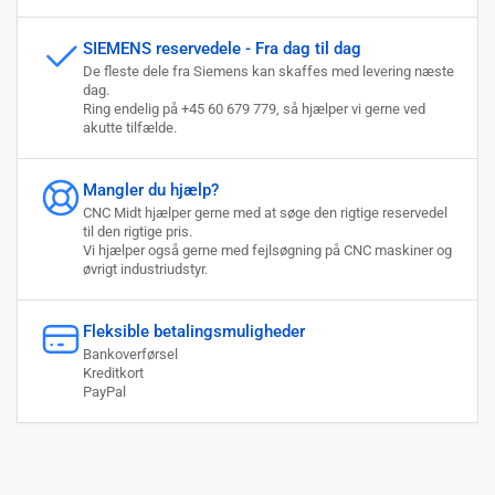
SIEMENS reservedele - Fra dag til dag
De fleste dele fra Siemens kan skaffes med levering næste
dag.
Ring endelig på +45 60 679 779, så hjælper vi gerne ved
akutte tilfælde.
Mangler du hjælp?
CNC Midt hjælper gerne med at søge den rigtige reservedel
til den rigtige pris.
Vi hjælper også gerne med fejlsøgning på CNC maskiner og
øvrigt industriudstyr.
Fleksible betalingsmuligheder
Bankoverførsel
Kreditkort
PayPal