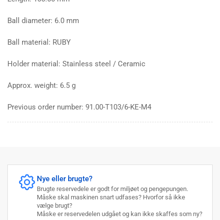
Ball diameter: 6.0 mm
Ball material: RUBY
Holder material: Stainless steel / Ceramic
Approx. weight: 6.5 g
Previous order number:
91.00-T103/6-KE-M4
Nye eller brugte?
Brugte reservedele er godt for miljøet og pengepungen.
Måske skal maskinen snart udfases? Hvorfor så ikke
vælge brugt?
Måske er reservedelen udgået og kan ikke skaffes som ny?