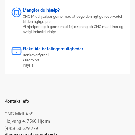
Mangler du hjælp?
CNC Midt hjælper gerne med at søge den rigtige reservedel
til den rigtige pris.
Vi hjælper også gerne med fejlsøgning på CNC maskiner og
øvrigt industriudstyr.
Fleksible betalingsmuligheder
Bankoverførsel
Kreditkort
PayPal
Kontakt info
CNC Midt ApS
Højvang 4, 7560 Hjerm
(+45) 60 679 779
Shoppen er et samarbejde