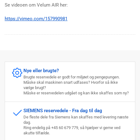
Se videoen om Velum AIR her:
https://vimeo.com/157990981
Nye eller brugte?
Brugte reservedele er godt for miljøet og pengepungen.
Måske skal maskinen snart udfases? Hvorfor så ikke
vælge brugt?
Måske er reservedelen udgået og kan ikke skaffes som ny?
SIEMENS reservedele - Fra dag til dag
De fleste dele fra Siemens kan skaffes med levering næste
dag.
Ring endelig på +45 60 679 779, så hjælper vi gerne ved
akutte tilfælde.