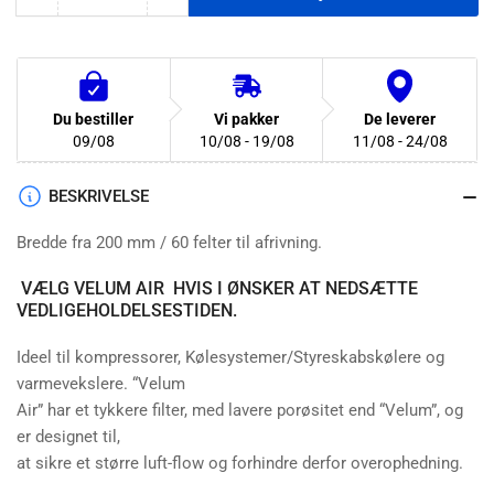
Antal
Du bestiller
Vi pakker
De leverer
09/08
10/08 - 19/08
11/08 - 24/08
BESKRIVELSE
Bredde fra 200 mm / 60 felter til afrivning.
VÆLG VELUM AIR HVIS I ØNSKER AT NEDSÆTTE
VEDLIGEHOLDELSESTIDEN.
Ideel til kompressorer, Kølesystemer/Styreskabskølere og
varmevekslere. “Velum
Air” har et tykkere filter, med lavere porøsitet end “Velum”, og
er designet til,
at sikre et større luft-flow og forhindre derfor overophedning.