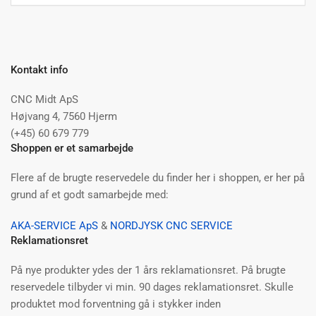
Kontakt info
CNC Midt ApS
Højvang 4, 7560 Hjerm
(+45) 60 679 779
Shoppen er et samarbejde
Flere af de brugte reservedele du finder her i shoppen, er her på
grund af et godt samarbejde med:
AKA-SERVICE ApS
&
NORDJYSK CNC SERVICE
Reklamationsret
På nye produkter ydes der 1 års reklamationsret. På brugte
reservedele tilbyder vi min. 90 dages reklamationsret. Skulle
produktet mod forventning gå i stykker inden