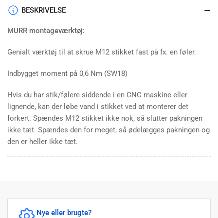
BESKRIVELSE
MURR montageværktøj:
Genialt værktøj til at skrue M12 stikket fast på fx. en føler.
Indbygget moment på 0,6 Nm (SW18)
Hvis du har stik/følere siddende i en CNC maskine eller
lignende, kan der løbe vand i stikket ved at monterer det
forkert. Spændes M12 stikket ikke nok, så slutter pakningen
ikke tæt. Spændes den for meget, så ødelægges pakningen og
den er heller ikke tæt.
Nye eller brugte?