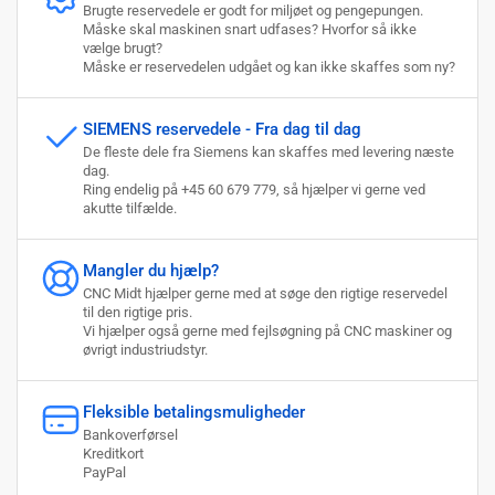
Brugte reservedele er godt for miljøet og pengepungen.
Måske skal maskinen snart udfases? Hvorfor så ikke
vælge brugt?
Måske er reservedelen udgået og kan ikke skaffes som ny?
SIEMENS reservedele - Fra dag til dag
De fleste dele fra Siemens kan skaffes med levering næste
dag.
Ring endelig på +45 60 679 779, så hjælper vi gerne ved
akutte tilfælde.
Mangler du hjælp?
CNC Midt hjælper gerne med at søge den rigtige reservedel
til den rigtige pris.
Vi hjælper også gerne med fejlsøgning på CNC maskiner og
øvrigt industriudstyr.
Fleksible betalingsmuligheder
Bankoverførsel
Kreditkort
PayPal