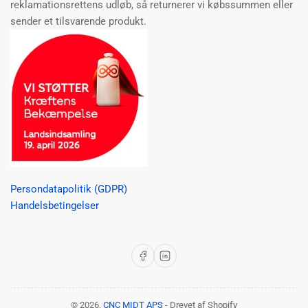
reklamationsrettens udløb, så returnerer vi købssummen eller
sender et tilsvarende produkt.
Persondatapolitik (GDPR)
Handelsbetingelser
Facebook
LinkedIn
© 2026,
CNC MIDT APS
- Drevet af Shopify